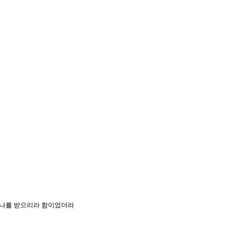
혹시 나를 받으리라 함이었더라