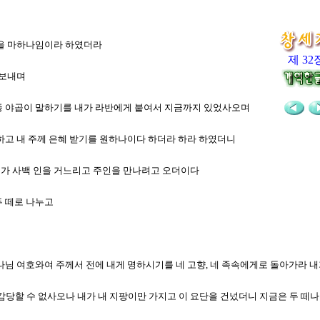
이름을 마하나임이라 하였더라
제 32
 보내며
의 종 야곱이 말하기를 내가 라반에게 붙여서 지금까지 있었사오며
 고하고 내 주께 은혜 받기를 원하나이다 하더라 하라 하였더니
 그가 사백 인을 거느리고 주인을 만나려고 오더이다
두 떼로 나누고
의 하나님 여호와여 주께서 전에 내게 명하시기를 네 고향, 네 족속에게로 돌아가라
도 감당할 수 없사오나 내가 내 지팡이만 가지고 이 요단을 건넜더니 지금은 두 