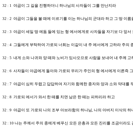
32 : 1 야곱이 그 길을 진행하더니 하나님의 사자들이 그를 만난지라
32 : 2 야곱이 그들을 볼 때에 이르기를 이는 하나님의 군대라 하고 그 땅 
32 : 3 야곱이 세일 땅 에돔 들에 있는 형 에서에게로 사자들을 자기보 다 앞서
32 : 4 그들에게 부탁하여 가로되 너희는 이같이 내 주 에서에게 고하라 주
32 : 5 내게 소와 나귀와 양 떼와 노비가 있사오므로 사람을 보내어 내 주께
32 : 6 사자들이 야곱에게 돌아와 가로되 우리가 주인의 형 에서에게 이른즉
32 : 7 야곱이 심히 두렵고 답답하여 자기와 함께한 종자와 양과 소와 약대를 
32 : 8 가로되 에서가 와서 한 떼를 치면 남은 한 떼는 피하리라 하고
32 : 9 야곱이 또 가로되 나의 조부 아브라함의 하나님, 나의 아버지 이삭
32 : 10 나는 주께서 주의 종에게 베푸신 모든 은총과 모든 진리를 조금이라