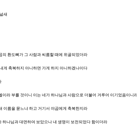
건널새
 야곱의 환도뼈가 그 사람과 씨름할 때에 위골되었더라
신이 내게 축복하지 아니하면 가게 하지 아니하겠나이다
다
이스라엘이라 부를 것이니 이는 네가 하나님과 사람으로 더불어 겨루어 이기었음이니
찌 내 이름을 묻느냐 하고 거기서 야곱에게 축복한지라
 내가 하나님과 대면하여 보았으나 내 생명이 보전되었다 함이더라