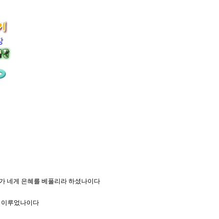
장
 내가 네게 은혜를 베풀리라 하셨나이다
떼나 이루었나이다