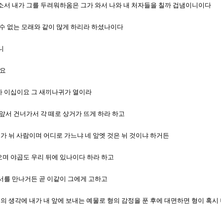
시옵소서 내가 그를 두려워하옴은 그가 와서 나와 내 처자들을 칠까 겁냄이니이다
셀 수 없는 모래와 같이 많게 하리라 하셨나이다
니
이요
귀가 이십이요 그 새끼나귀가 열이라
다 앞서 건너가서 각 떼로 상거가 뜨게 하라 하고
 네가 뉘 사람이며 어디로 가느냐 네 앞엣 것은 뉘 것이냐 하거든
이오며 야곱도 우리 뒤에 있나이다 하라 하고
 에서를 만나거든 곧 이같이 그에게 고하고
 야곱의 생각에 내가 내 앞에 보내는 예물로 형의 감정을 푼 후에 대면하면 형이 