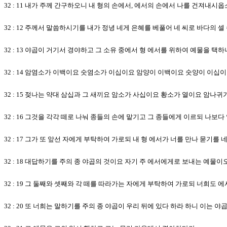
32 : 11 내가 주께 간구하오니 내 형의 손에서, 에서의 손에서 나를 건져내
32 : 12 주께서 말씀하시기를 내가 정녕 네게 은혜를 베풀어 네 씨로 바다의 
32 : 13 야곱이 거기서 경야하고 그 소유 중에서 형 에서를 위하여 예물을 택하
32 : 14 암염소가 이백이요 숫염소가 이십이요 암양이 이백이요 숫양이 이십
32 : 15 젖나는 약대 삼십과 그 새끼요 암소가 사십이요 황소가 열이요 암나
32 : 16 그것을 각각 떼로 나눠 종들의 손에 맡기고 그 종들에게 이르되 나보
32 : 17 그가 또 앞선 자에게 부탁하여 가로되 내 형 에서가 너를 만나 묻기를
32 : 18 대답하기를 주의 종 야곱의 것이요 자기 주 에서에게로 보내는 예물
32 : 19 그 둘째와 셋째와 각 떼를 따라가는 자에게 부탁하여 가로되 너희도
32 : 20 또 너희는 말하기를 주의 종 야곱이 우리 뒤에 있다 하라 하니 이는