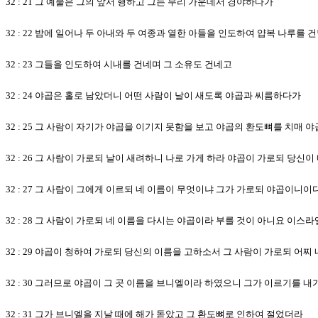
32 : 21 그 예물은 그의 앞서 행하고 그는 무리 가운데서 경야하다가
32 : 22 밤에 일어나 두 아내와 두 여종과 열한 아들을 인도하여 얍복 나루를 
32 : 23 그들을 인도하여 시내를 건네며 그 소유도 건네고
32 : 24 야곱은 홀로 남았더니 어떤 사람이 날이 새도록 야곱과 씨름하다가
32 : 25 그 사람이 자기가 야곱을 이기지 못함을 보고 야곱의 환도뼈를 치매
32 : 26 그 사람이 가로되 날이 새려하니 나로 가게 하라 야곱이 가로되 당
32 : 27 그 사람이 그에게 이르되 네 이름이 무엇이냐 그가 가로되 야곱이니이
32 : 28 그 사람이 가로되 네 이름을 다시는 야곱이라 부를 것이 아니요 
32 : 29 야곱이 청하여 가로되 당신의 이름을 고하소서 그 사람이 가로되 어
32 : 30 그러므로 야곱이 그 곳 이름을 브니엘이라 하였으니 그가 이르기를
32 : 31 그가 브니엘을 지날 때에 해가 돋았고 그 환도뼈로 인하여 절었더라