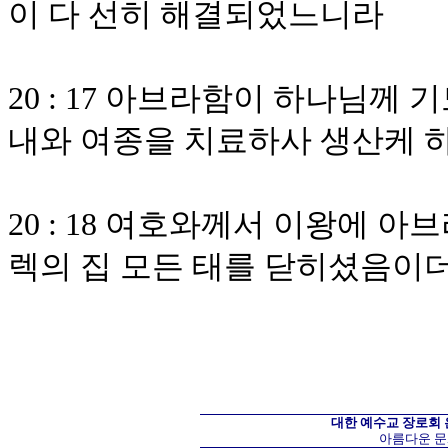
이 다 선히 해결되었느니라
20 : 17 아브라함이 하나님께
내와 여종을 치료하사 생산케 
20 : 18 여호와께서 이왕에 
렉의 집 모든 태를 닫히셨음이
대한 예수교 장로회
아름다운 문화