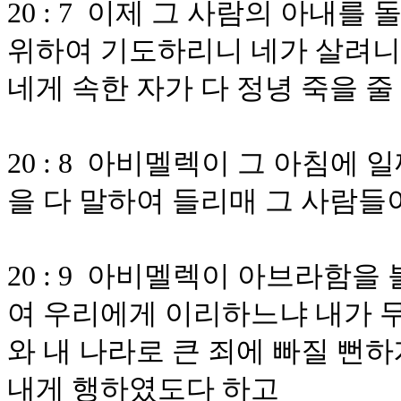
20 : 7 이제 그 사람의 아내
위하여 기도하리니 네가 살려니
네게 속한 자가 다 정녕 죽을 
20 : 8 아비멜렉이 그 아침에
을 다 말하여 들리매 그 사람
20 : 9 아비멜렉이 아브라함
여 우리에게 이리하느냐 내가 무
와 내 나라로 큰 죄에 빠질 뻔
내게 행하였도다 하고