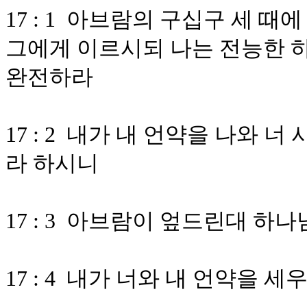
17 : 1 아브람의 구십구 세
그에게 이르시되 나는 전능한 
완전하라
17 : 2 내가 내 언약을 나와 
라 하시니
17 : 3 아브람이 엎드린대 하
17 : 4 내가 너와 내 언약을