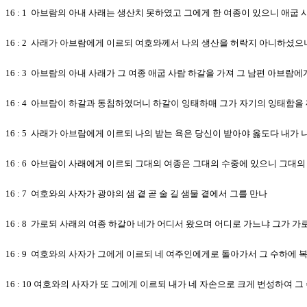
16 : 1 아브람의 아내 사래는 생산치 못하였고 그에게 한 여종이 있으니 애굽
16 : 2 사래가 아브람에게 이르되 여호와께서 나의 생산을 허락지 아니하셨
16 : 3 아브람의 아내 사래가 그 여종 애굽 사람 하갈을 가져 그 남편 아브람
16 : 4 아브람이 하갈과 동침하였더니 하갈이 잉태하매 그가 자기의 잉태함
16 : 5 사래가 아브람에게 이르되 나의 받는 욕은 당신이 받아야 옳도다 
16 : 6 아브람이 사래에게 이르되 그대의 여종은 그대의 수중에 있으니 그
16 : 7 여호와의 사자가 광야의 샘 곁 곧 술 길 샘물 곁에서 그를 만나
16 : 8 가로되 사래의 여종 하갈아 네가 어디서 왔으며 어디로 가느냐 그가
16 : 9 여호와의 사자가 그에게 이르되 네 여주인에게로 돌아가서 그 수하에 
16 : 10 여호와의 사자가 또 그에게 이르되 내가 네 자손으로 크게 번성하여 그