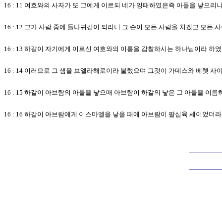
16 : 11 여호와의 사자가 또 그에게 이르되 네가 잉태하였은즉 아들을 낳으
16 : 12 그가 사람 중에 들나귀같이 되리니 그 손이 모든 사람을 치겠고 모
16 : 13 하갈이 자기에게 이르신 여호와의 이름을 감찰하시는 하나님이라 
16 : 14 이러므로 그 샘을 브엘라해로이라 불렀으며 그것이 가데스와 베렛 사
16 : 15 하갈이 아브람의 아들을 낳으매 아브람이 하갈의 낳은 그 아들을 
16 : 16 하갈이 아브람에게 이스마엘을 낳을 때에 아브람이 팔십육 세이었더라