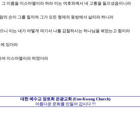
리니 그 이름을 이스마엘이라 하라 이는 여호와께서 네 고통을 들으셨음이니라
든 사람의 손이 그를 칠지며 그가 모든 형제의 동방에서 살리라 하니라
하였으니 이는 내가 어떻게 여기서 나를 감찰하시는 하나님을 뵈었는고 함이라
이에 있더라
이름하여 이스마엘이라 하였더라
대한 예수교 장로회
은광교회
(Eun-Kwang Church)
아름다운 문화를 만들어 갑시다 !!!