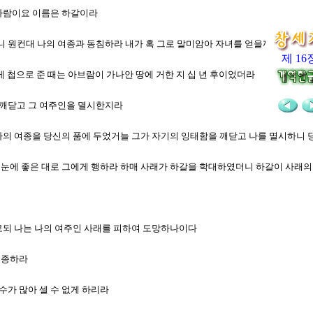
 사람이요 이름은 하갈이라
으니 원컨대 나의 여종과 동침하라 내가 혹 그로 말미암아 자녀를 얻을까 하노라 
제 16
에게 첩으로 준 때는 아브람이 가나안 땅에 거한 지 십 년 후이었더라
을 깨닫고 그 여주인을 멸시한지라
내가 나의 여종을 당신의 품에 두었거늘 그가 자기의 잉태함을 깨닫고 나를 멸시하
대의 눈에 좋은 대로 그에게 행하라 하매 사래가 하갈을 학대하였더니 하갈이 사래
 가로되 나는 나의 여주인 사래를 피하여 도망하나이다
복종하라
 수가 많아 셀 수 없게 하리라