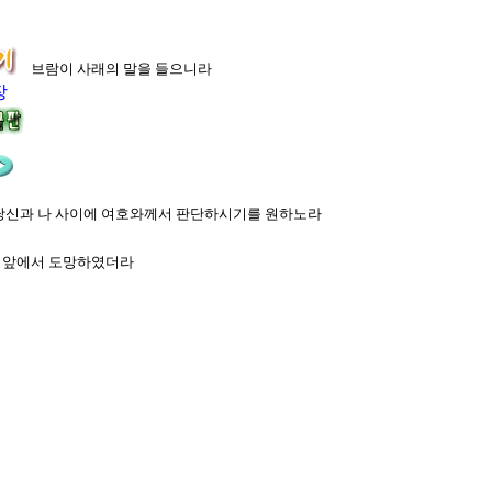
하매 아브람이 사래의 말을 들으니라
장
니 당신과 나 사이에 여호와께서 판단하시기를 원하노라
의 앞에서 도망하였더라