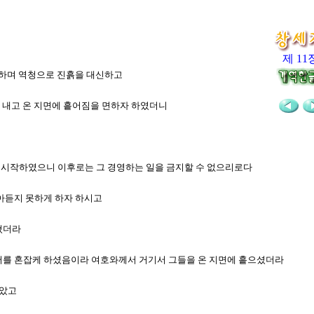
제 11
대신하며 역청으로 진흙을 대신하고
름을 내고 온 지면에 흩어짐을 면하자 하였더니
같이 시작하였으니 이후로는 그 경영하는 일을 금지할 수 없으리로다
알아듣지 못하게 하자 하시고
그쳤더라
 언어를 혼잡케 하셨음이라 여호와께서 거기서 그들을 온 지면에 흩으셨더라
낳았고