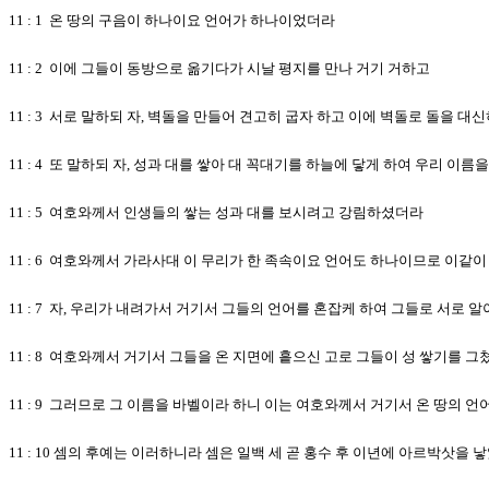
11 : 1 온 땅의 구음이 하나이요 언어가 하나이었더라
11 : 2 이에 그들이 동방으로 옮기다가 시날 평지를 만나 거기 거하고
11 : 3 서로 말하되 자, 벽돌을 만들어 견고히 굽자 하고 이에 벽돌로 돌을 
11 : 4 또 말하되 자, 성과 대를 쌓아 대 꼭대기를 하늘에 닿게 하여 우리 이
11 : 5 여호와께서 인생들의 쌓는 성과 대를 보시려고 강림하셨더라
11 : 6 여호와께서 가라사대 이 무리가 한 족속이요 언어도 하나이므로 이
11 : 7 자, 우리가 내려가서 거기서 그들의 언어를 혼잡케 하여 그들로 서로 
11 : 8 여호와께서 거기서 그들을 온 지면에 흩으신 고로 그들이 성 쌓기를 
11 : 9 그러므로 그 이름을 바벨이라 하니 이는 여호와께서 거기서 온 땅의
11 : 10 셈의 후예는 이러하니라 셈은 일백 세 곧 홍수 후 이년에 아르박삿을 